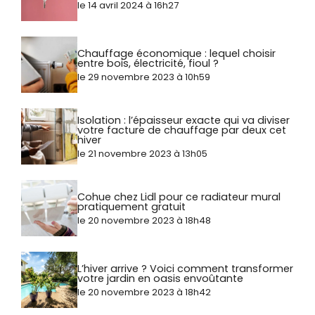
le 14 avril 2024 à 16h27
Chauffage économique : lequel choisir
entre bois, électricité, fioul ?
le 29 novembre 2023 à 10h59
Isolation : l’épaisseur exacte qui va diviser
votre facture de chauffage par deux cet
hiver
le 21 novembre 2023 à 13h05
Cohue chez Lidl pour ce radiateur mural
pratiquement gratuit
le 20 novembre 2023 à 18h48
L’hiver arrive ? Voici comment transformer
votre jardin en oasis envoûtante
le 20 novembre 2023 à 18h42