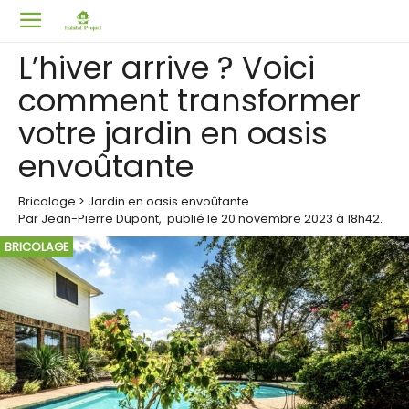
L’hiver arrive ? Voici
comment transformer
votre jardin en oasis
envoûtante
Bricolage
>
Jardin en oasis envoûtante
Par
Jean-Pierre Dupont
,
publié le
20 novembre 2023
à 18h42
.
BRICOLAGE