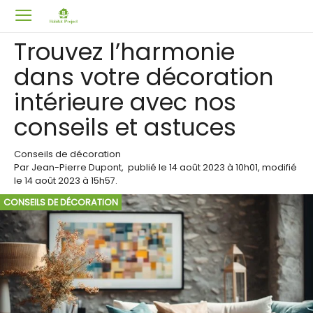
Trouvez l’harmonie
dans votre décoration
intérieure avec nos
conseils et astuces
Conseils de décoration
Par
Jean-Pierre Dupont
,
publié le
14 août 2023
à 10h01
, modifié
le 14 août 2023 à 15h57
.
CONSEILS DE DÉCORATION