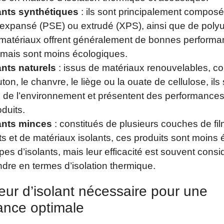
ants synthétiques
: ils sont principalement compos
 expansé (PSE) ou extrudé (XPS), ainsi que de poly
matériaux offrent généralement de bonnes perform
 mais sont moins écologiques.
ants naturels
: issus de matériaux renouvelables, c
ton, le chanvre, le liège ou la ouate de cellulose, ils
 de l’environnement et présentent des performances
oduits.
ants minces
: constitués de plusieurs couches de fi
ts et de matériaux isolants, ces produits sont moins
ypes d’isolants, mais leur efficacité est souvent cons
re en termes d’isolation thermique.
eur d’isolant nécessaire pour une
ance optimale