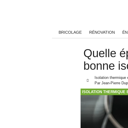
BRICOLAGE
RÉNOVATION
ÉN
Quelle ép
bonne is
Isolation thermique 
Par
Jean-Pierre Dup
ISOLATION THERMIQUE 