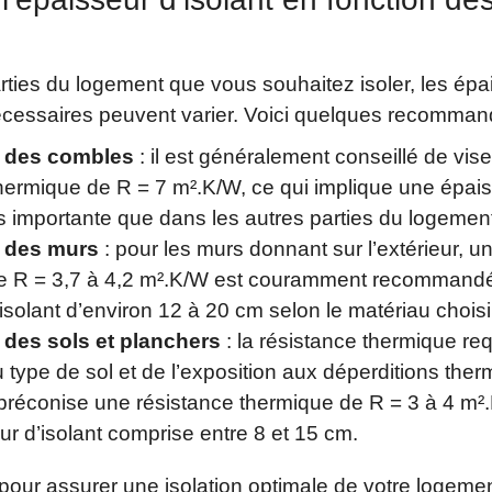
rties du logement que vous souhaitez isoler, les épa
écessaires peuvent varier. Voici quelques recommand
n des combles
: il est généralement conseillé de vis
thermique de R = 7 m².K/W, ce qui implique une épai
us importante que dans les autres parties du logemen
n des murs
: pour les murs donnant sur l’extérieur, u
e R = 3,7 à 4,2 m².K/W est couramment recommandé
isolant d’environ 12 à 20 cm selon le matériau choisi
n des sols et planchers
: la résistance thermique re
type de sol et de l’exposition aux déperditions the
préconise une résistance thermique de R = 3 à 4 m².
r d’isolant comprise entre 8 et 15 cm.
our assurer une isolation optimale de votre logement