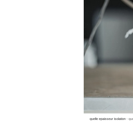
quelle epaisseur isolation
que