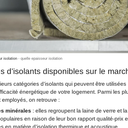
r isolation
quelle epaisseur isolation
s d’isolants disponibles sur le marc
sieurs catégories d’isolants qui peuvent être utilisées
efficacité énergétique de votre logement. Parmi les pl
employés, on retrouve :
es minérales
: elles regroupent la laine de verre et la
populaires en raison de leur bon rapport qualité-prix e
 en matière d’isolation thermique et acoustique.