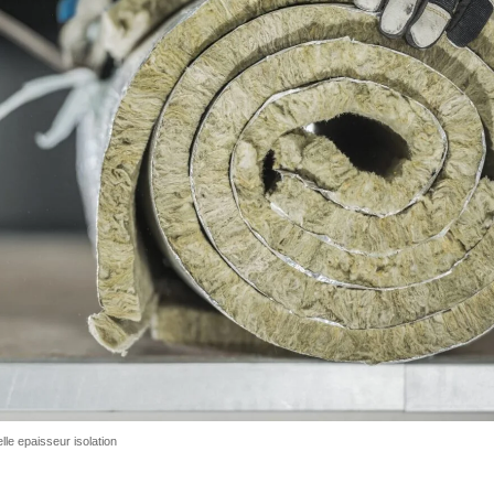
lle epaisseur isolation