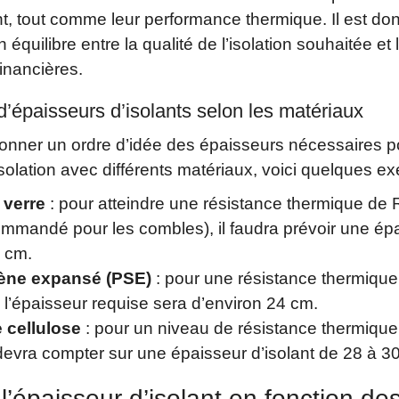
, tout comme leur performance thermique. Il est don
 équilibre entre la qualité de l’isolation souhaitée et 
financières.
’épaisseurs d’isolants selon les matériaux
onner un ordre d’idée des épaisseurs nécessaires po
olation avec différents matériaux, voici quelques ex
 verre
: pour atteindre une résistance thermique de 
ommandé pour les combles), il faudra prévoir une ép
0 cm.
ène expansé (PSE)
: pour une résistance thermique 
 l’épaisseur requise sera d’environ 24 cm.
 cellulose
: pour un niveau de résistance thermique
devra compter sur une épaisseur d’isolant de 28 à 3
l’épaisseur d’isolant en fonction de