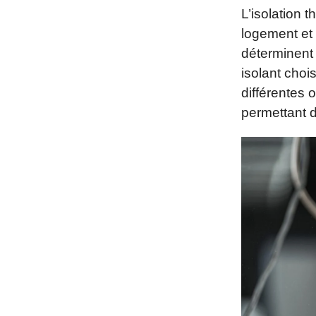
L’isolation 
logement et 
déterminent 
isolant choi
différentes 
permettant d