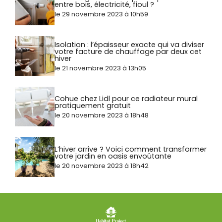
entre bois, électricité, fioul ?
le 29 novembre 2023 à 10h59
Isolation : l’épaisseur exacte qui va diviser
votre facture de chauffage par deux cet
hiver
le 21 novembre 2023 à 13h05
Cohue chez Lidl pour ce radiateur mural
pratiquement gratuit
le 20 novembre 2023 à 18h48
L’hiver arrive ? Voici comment transformer
votre jardin en oasis envoûtante
le 20 novembre 2023 à 18h42