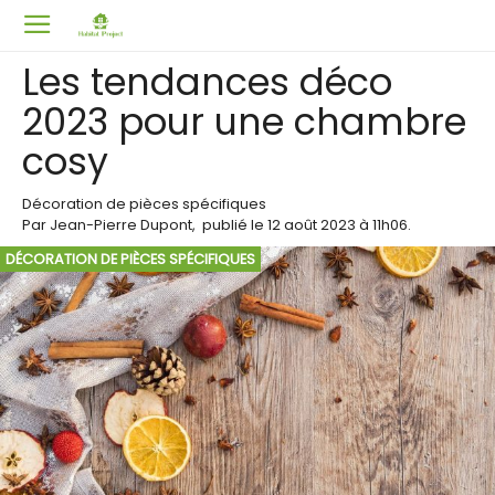
Les tendances déco
2023 pour une chambre
cosy
Décoration de pièces spécifiques
Par
Jean-Pierre Dupont
,
publié le
12 août 2023
à 11h06
.
DÉCORATION DE PIÈCES SPÉCIFIQUES