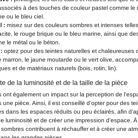
 associés à des touches de couleur pastel comme le 
e ou le bleu ciel.
l :
misez sur des couleurs sombres et intenses telles 
racite, le rouge brique ou le bleu marine, ainsi que d
e le métal ou le béton.
:
optez pour des teintes naturelles et chaleureuses
 le marron, le jaune moutarde ou le vert olive, acco
ues et de matériaux naturels (bois, rotin, lin).
e de la luminosité et de la taille de la pièce
 ont également un impact sur la perception de l’espa
une pièce. Ainsi, il est conseillé d’opter pour des tei
s dans les espaces réduits ou peu éclairés, afin d’a
 luminosité et de créer une impression d’espace. À 
 sombres contribuent à réchauffer et à créer une a
dans les grandes pièces.