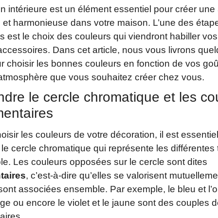
n intérieure est un élément essentiel pour créer un
 et harmonieuse dans votre maison. L’une des étap
 est le choix des couleurs qui viendront habiller vo
ccessoires. Dans cet article, nous vous livrons que
r choisir les bonnes couleurs en fonction de vos goû
l’atmosphère que vous souhaitez créer chez vous.
re le cercle chromatique et les co
entaires
oisir les couleurs de votre décoration, il est essentie
e cercle chromatique qui représente les différentes 
ble. Les couleurs opposées sur le cercle sont dites
aires
, c’est-à-dire qu’elles se valorisent mutuelleme
 sont associées ensemble. Par exemple, le bleu et l’o
ouge ou encore le violet et le jaune sont des couples 
ires.