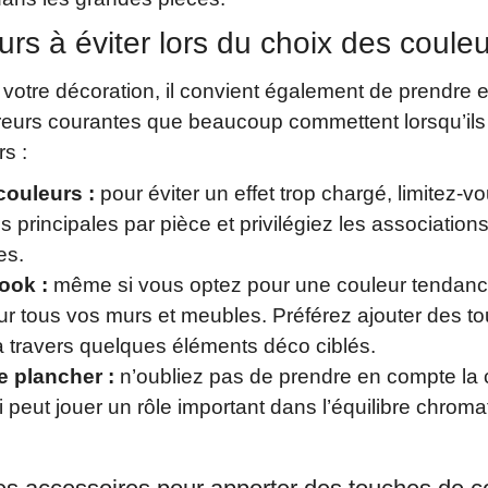
urs à éviter lors du choix des coule
 votre décoration, il convient également de prendre
rreurs courantes que beaucoup commettent lorsqu’ils
rs :
couleurs :
pour éviter un effet trop chargé, limitez-vo
es principales par pièce et privilégiez les association
es.
look :
même si vous optez pour une couleur tendance
sur tous vos murs et meubles. Préférez ajouter des t
 à travers quelques éléments déco ciblés.
e plancher :
n’oubliez pas de prendre en compte la 
ui peut jouer un rôle important dans l’équilibre chroma