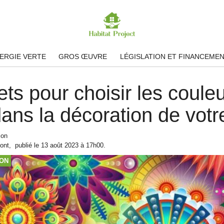
ERGIE VERTE
GROS ŒUVRE
LÉGISLATION ET FINANCEME
ets pour choisir les coule
dans la décoration de vot
ion
ont
,
publié le
13 août 2023
à 17h00
.
ION