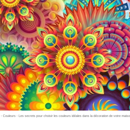
Couleurs - Les secrets pour choisir les couleurs idéales dans la décoration de votre mais