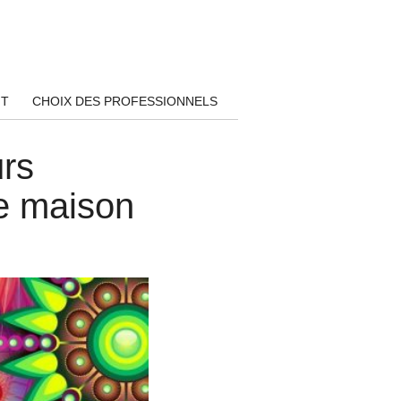
NT
CHOIX DES PROFESSIONNELS
urs
re maison