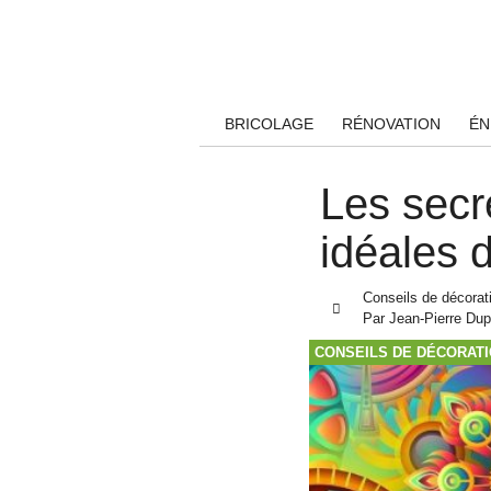
BRICOLAGE
RÉNOVATION
ÉN
Les secr
idéales 
Conseils de décorat
Par
Jean-Pierre Dup
CONSEILS DE DÉCORAT