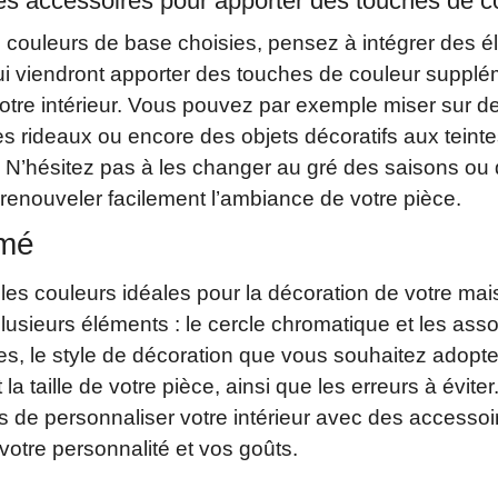
les accessoires pour apporter des touches de c
 couleurs de base choisies, pensez à intégrer des 
ui viendront apporter des touches de couleur supplé
otre intérieur. Vous pouvez par exemple miser sur d
es rideaux ou encore des objets décoratifs aux teinte
 N’hésitez pas à les changer au gré des saisons ou
renouveler facilement l’ambiance de votre pièce.
umé
 les couleurs idéales pour la décoration de votre ma
usieurs éléments : le cercle chromatique et les asso
, le style de décoration que vous souhaitez adopter
 la taille de votre pièce, ainsi que les erreurs à éviter
s de personnaliser votre intérieur avec des accessoi
 votre personnalité et vos goûts.