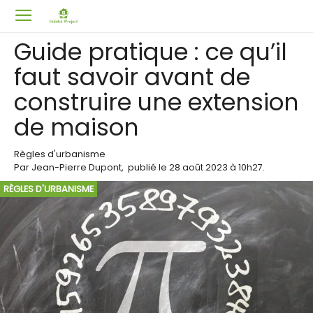
Guide pratique : ce qu’il
faut savoir avant de
construire une extension
de maison
Règles d'urbanisme
Par
Jean-Pierre Dupont
,
publié le
28 août 2023
à 10h27
.
RÈGLES D'URBANISME