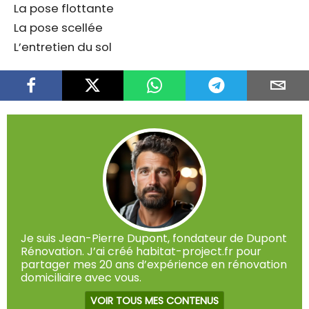
La pose flottante
La pose scellée
L’entretien du sol
Je suis Jean-Pierre Dupont, fondateur de Dupont
Rénovation. J’ai créé habitat-project.fr pour
partager mes 20 ans d’expérience en rénovation
domiciliaire avec vous.
VOIR TOUS MES CONTENUS