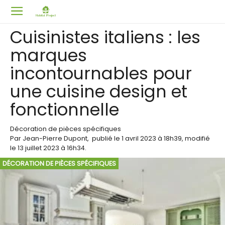
Cuisinistes italiens : les
marques
incontournables pour
une cuisine design et
fonctionnelle
Décoration de pièces spécifiques
Par
Jean-Pierre Dupont
,
publié le
1 avril 2023
à 18h39
, modifié
le 13 juillet 2023 à 16h34
.
DÉCORATION DE PIÈCES SPÉCIFIQUES