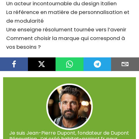
Un acteur incontournable du design italien
La référence en matière de personnalisation et
de modularité
Une enseigne résolument tournée vers l’avenir
Comment choisir la marque qui correspond à
vos besoins ?
Je suis Jean-Pierre Dupont, fondateur de Dupont
Rénovation. J’ai créé habitat-project.fr pour