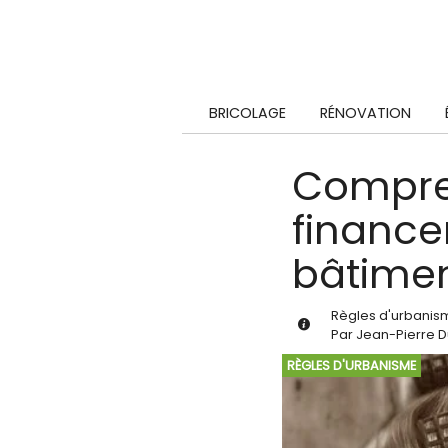
BRICOLAGE
RÉNOVATION
Compren
finance
bâtimen
Règles d'urbanis
Par
Jean-Pierre 
RÈGLES D'URBANISME