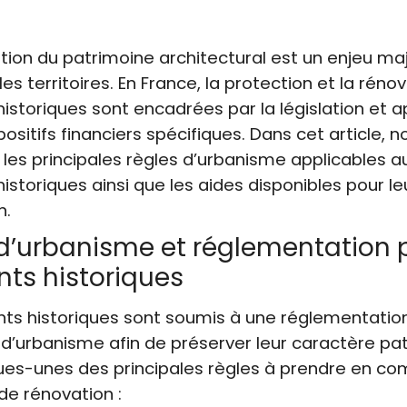
tion du patrimoine architectural est un enjeu ma
t les territoires. En France, la protection et la rén
istoriques sont encadrées par la législation et 
ositifs financiers spécifiques. Dans cet article, 
les principales règles d’urbanisme applicables a
istoriques ainsi que les aides disponibles pour le
n.
d’urbanisme et réglementation p
ts historiques
ts historiques sont soumis à une réglementation
d’urbanisme afin de préserver leur caractère pat
ues-unes des principales règles à prendre en co
 de rénovation :