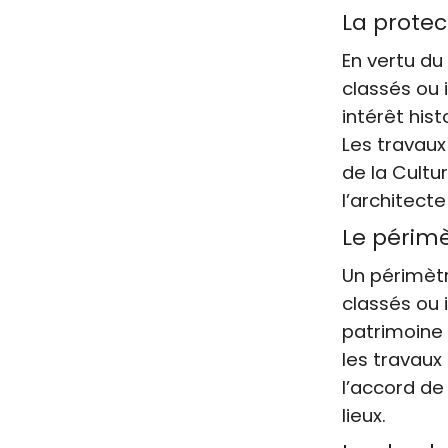
La protec
En vertu du
classés ou 
intérêt hist
Les travaux
de la Cultu
l’architect
Le périm
Un périmèt
classés ou 
patrimoine 
les travaux
l’accord de
lieux.