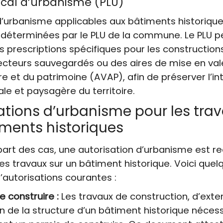
ocal d’urbanisme (PLU)
d’urbanisme applicables aux bâtiments historiqu
déterminées par le PLU de la commune. Le PLU p
 prescriptions spécifiques pour les construction
ecteurs sauvegardés ou des aires de mise en val
ure et du patrimoine (AVAP), afin de préserver l’in
ale et paysagère du territoire.
ations d’urbanisme pour les trav
iments historiques
part des cas, une autorisation d’urbanisme est r
es travaux sur un bâtiment historique. Voici quel
autorisations courantes :
e construire :
Les travaux de construction, d’exte
n de la structure d’un bâtiment historique nécess