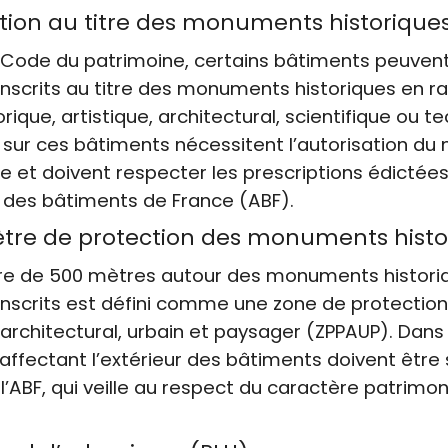
tion au titre des monuments historique
 Code du patrimoine, certains bâtiments peuvent
inscrits au titre des monuments historiques en ra
orique, artistique, architectural, scientifique ou t
 sur ces bâtiments nécessitent l’autorisation du 
re et doivent respecter les prescriptions édictée
e des bâtiments de France (ABF).
ètre de protection des monuments histo
re de 500 mètres autour des monuments histori
inscrits est défini comme une zone de protection
architectural, urbain et paysager (ZPPAUP). Dans
 affectant l’extérieur des bâtiments doivent être
 l’ABF, qui veille au respect du caractère patrimon