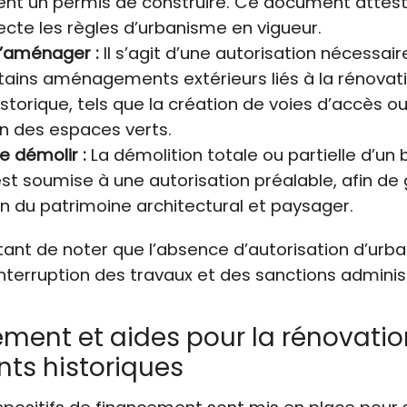
nt un permis de construire. Ce document attest
ecte les règles d’urbanisme en vigueur.
’aménager :
Il s’agit d’une autorisation nécessair
rtains aménagements extérieurs liés à la rénovat
storique, tels que la création de voies d’accès ou
n des espaces verts.
e démolir :
La démolition totale ou partielle d’un
est soumise à une autorisation préalable, afin de 
n du patrimoine architectural et paysager.
rtant de noter que l’absence d’autorisation d’ur
’interruption des travaux et des sanctions adminis
ment et aides pour la rénovatio
ts historiques