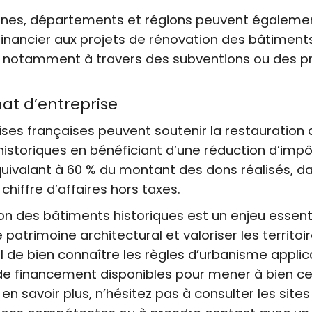
es, départements et régions peuvent égaleme
financier aux projets de rénovation des bâtiment
, notamment à travers des subventions ou des pr
at d’entreprise
ises françaises peuvent soutenir la restauration
istoriques en bénéficiant d’une réduction d’impôt
uivalant à 60 % du montant des dons réalisés, dan
chiffre d’affaires hors taxes.
on des bâtiments historiques est un enjeu essent
 patrimoine architectural et valoriser les territoire
l de bien connaître les règles d’urbanisme applic
 de financement disponibles pour mener à bien c
 en savoir plus, n’hésitez pas à consulter les sites