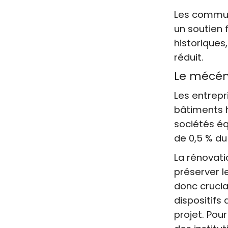
Les commun
un soutien 
historiques
réduit.
Le mécén
Les entrepr
bâtiments h
sociétés éq
de 0,5 % du 
La rénovati
préserver le
donc crucia
dispositifs
projet. Pour