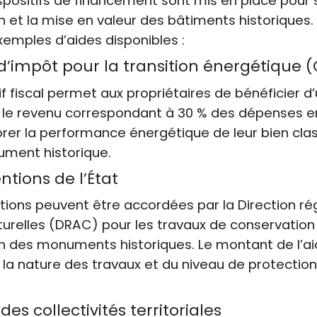
ispositifs de financement sont mis en place pour 
n et la mise en valeur des bâtiments historiques. 
emples d’aides disponibles :
 d’impôt pour la transition énergétique (
if fiscal permet aux propriétaires de bénéficier d’
r le revenu correspondant à 30 % des dépenses 
rer la performance énergétique de leur bien cla
ument historique.
ntions de l’État
ions peuvent être accordées par la Direction ré
lturelles (DRAC) pour les travaux de conservation
n des monuments historiques. Le montant de l’ai
 la nature des travaux et du niveau de protectio
des collectivités territoriales