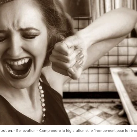
tration.
Renovation - Comprendre la législation et le financement pour la rén