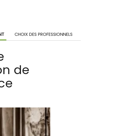
NT
CHOIX DES PROFESSIONNELS
e
on de
nce