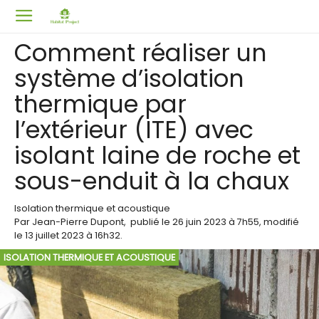
Comment réaliser un
système d’isolation
thermique par
l’extérieur (ITE) avec
isolant laine de roche et
sous-enduit à la chaux
Isolation thermique et acoustique
Par
Jean-Pierre Dupont
,
publié le
26 juin 2023
à 7h55
, modifié
le 13 juillet 2023 à 16h32
.
ISOLATION THERMIQUE ET ACOUSTIQUE