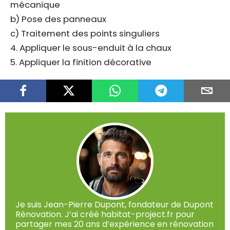
mécanique
b) Pose des panneaux
c) Traitement des points singuliers
4. Appliquer le sous-enduit à la chaux
5. Appliquer la finition décorative
Je suis Jean-Pierre Dupont, fondateur de Dupont
Rénovation. J’ai créé habitat-project.fr pour
partager mes 20 ans d’expérience en rénovation