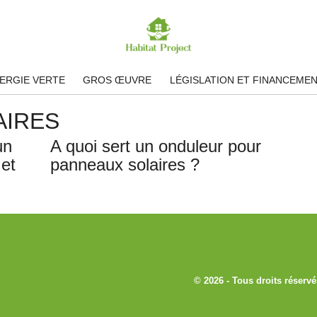
ERGIE VERTE
GROS ŒUVRE
LÉGISLATION ET FINANCEME
AIRES
un
A quoi sert un onduleur pour
 et
panneaux solaires ?
© 2026 - Tous droits réservé