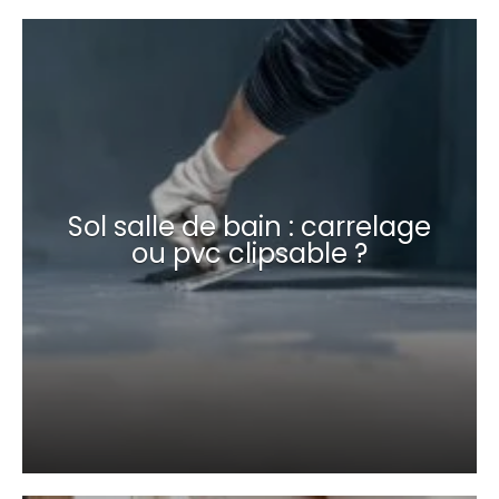
Sol salle de bain : carrelage
ou pvc clipsable ?