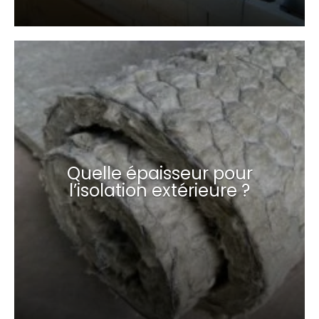
Quelle épaisseur pour
l’isolation extérieure ?