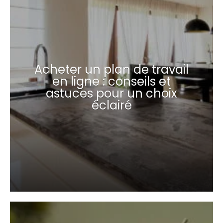
Acheter un plan de travail
en ligne : conseils et
astuces pour un choix
éclairé