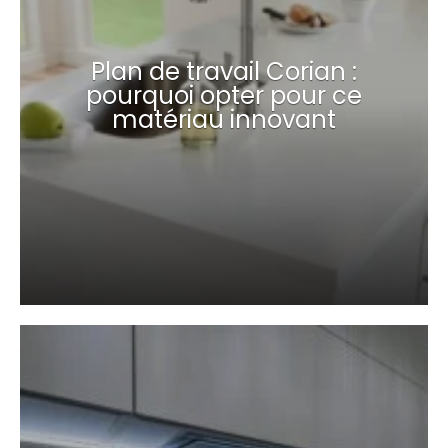
Plan de travail Corian :
pourquoi opter pour ce
matériau innovant