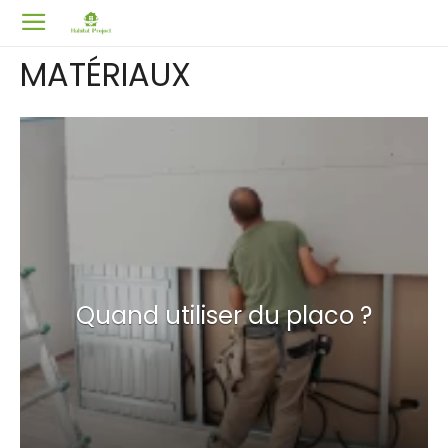
MATÉRIAUX
Quand utiliser du placo ?