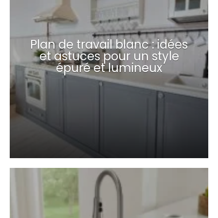
Plan de travail blanc : idées
et astuces pour un style
épuré et lumineux