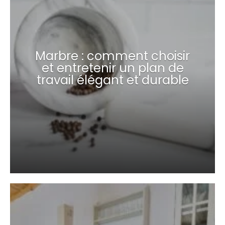
Marbre : comment choisir
et entretenir un plan de
travail élégant et durable