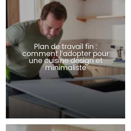
Plan de travail fin :
comment l’adopter pour
une cuisine design et
minimaliste