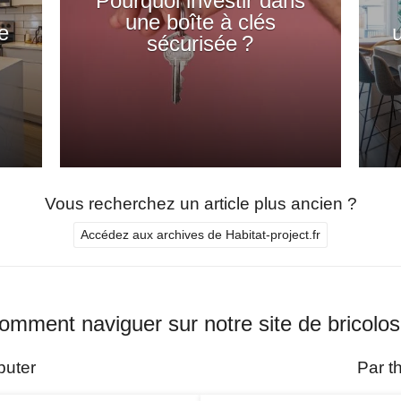
Pourquoi investir dans
une boîte à clés
e
sécurisée ?
Vous recherchez un article plus ancien ?
Accédez aux archives de Habitat-project.fr
omment naviguer sur notre site de bricolos
buter
Par t