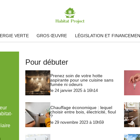
ERGIE VERTE
GROS ŒUVRE
LÉGISLATION ET FINANCEME
Pour débuter
Prenez soin de votre hotte
aspirante pour une cuisine sans
fumée ni odeurs
le 24 janvier 2025 à 16h14
Chauffage économique : lequel
teur
choisir entre bois, électricité, fioul
bitat-
?
le 29 novembre 2023 à 10h59
iaire