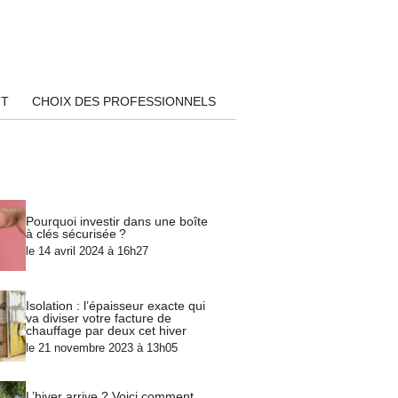
NT
CHOIX DES PROFESSIONNELS
Pourquoi investir dans une boîte
à clés sécurisée ?
le 14 avril 2024 à 16h27
Isolation : l’épaisseur exacte qui
va diviser votre facture de
chauffage par deux cet hiver
le 21 novembre 2023 à 13h05
L’hiver arrive ? Voici comment