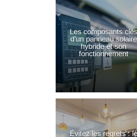
Les composants clé
d’un panneau solaire
hybride et son
fonctionnement
Évitez les regrets : l