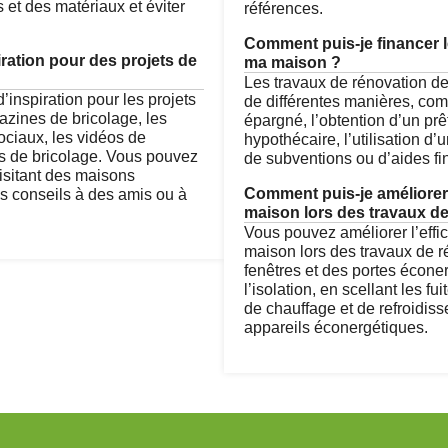
s et des matériaux et éviter
références.
Comment puis-je financer l
ration pour des projets de
ma maison ?
Les travaux de rénovation de
’inspiration pour les projets
de différentes manières, comm
zines de bricolage, les
épargné, l’obtention d’un prê
ociaux, les vidéos de
hypothécaire, l’utilisation d’
ns de bricolage. Vous pouvez
de subventions ou d’aides f
isitant des maisons
Comment puis-je améliorer 
s conseils à des amis ou à
maison lors des travaux de
Vous pouvez améliorer l’effi
maison lors des travaux de r
fenêtres et des portes écone
l’isolation, en scellant les fu
de chauffage et de refroidiss
appareils éconergétiques.