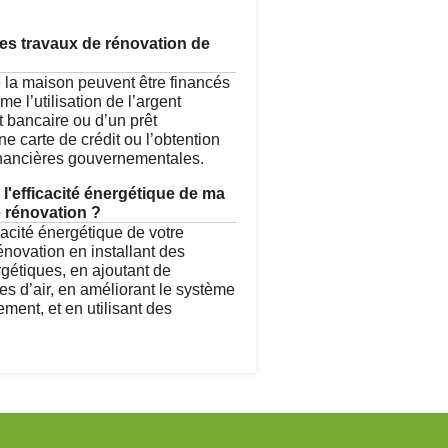
es travaux de rénovation de
 la maison peuvent être financés
e l’utilisation de l’argent
t bancaire ou d’un prêt
une carte de crédit ou l’obtention
inancières gouvernementales.
l'efficacité énergétique de ma
 rénovation ?
cacité énergétique de votre
énovation en installant des
rgétiques, en ajoutant de
ites d’air, en améliorant le système
ement, et en utilisant des