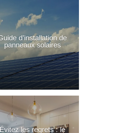
Guide d’installation de
panneaux solaires
Évitez les regrets : le