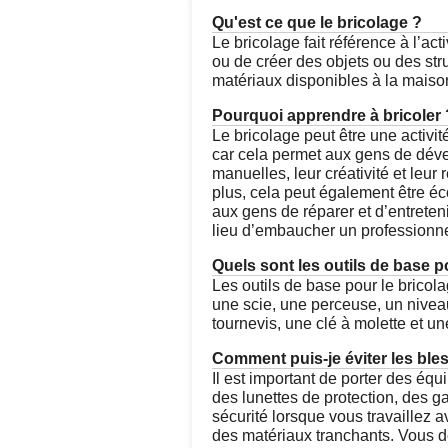
Qu'est ce que le bricolage ?
Le bricolage fait référence à l’act
ou de créer des objets ou des str
matériaux disponibles à la maison
Pourquoi apprendre à bricoler 
Le bricolage peut être une activi
car cela permet aux gens de dév
manuelles, leur créativité et leur
plus, cela peut également être é
aux gens de réparer et d’entrete
lieu d’embaucher un professionne
Quels sont les outils de base p
Les outils de base pour le brico
une scie, une perceuse, un niveau
tournevis, une clé à molette et un
Comment puis-je éviter les bles
Il est important de porter des éq
des lunettes de protection, des g
sécurité lorsque vous travaillez a
des matériaux tranchants. Vous d