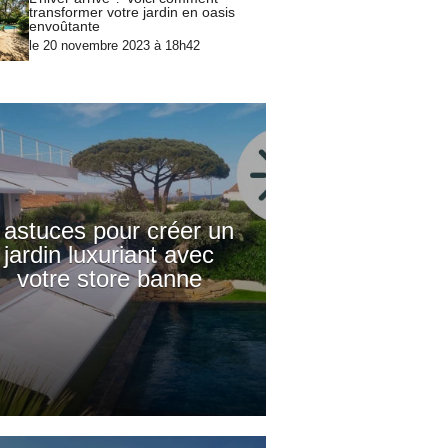
transformer votre jardin en oasis
envoûtante
le 20 novembre 2023 à 18h42
 astuces pour créer un
jardin luxuriant avec
votre store banne