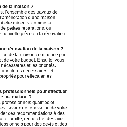
n de la maison ?
st l’ensemble des travaux de
 d’amélioration d’une maison
nt être mineurs, comme la
 de petites réparations, ou
 nouvelle pièce ou la rénovation
une rénovation de la maison ?
vation de la maison commence par
 et de votre budget. Ensuite, vous
nécessaires et les priorités,
s fournitures nécessaires, et
propriés pour effectuer les
s professionnels pour effectuer
 de ma maison ?
s professionnels qualifiés et
les travaux de rénovation de votre
der des recommandations à des
re famille, rechercher des avis
ofessionnels pour des devis et des