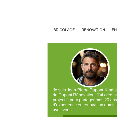
BRICOLAGE
RÉNOVATION
ÉN
Je suis Jean-Pierre Dupont, fonda
de Dupont Rénovation. J’ai créé ha
project.fr pour partager mes 20 ans
d’expérience en rénovation domicil
avec vous.