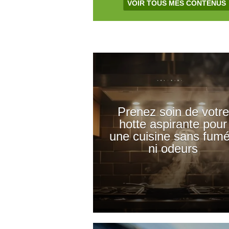
VOIR TOUS MES CONTENUS
Prenez soin de votre
hotte aspirante pour
une cuisine sans fum
ni odeurs